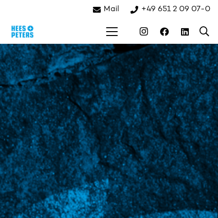
Mail
+49 651 2 09 07-0