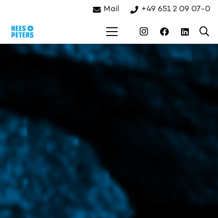
Mail
+49 651 2 09 07-0