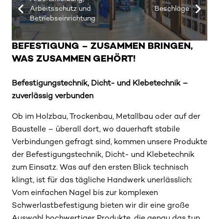
Arbeitsschutz und
Beschläge
Betriebseinrichtung
BEFESTIGUNG – ZUSAMMEN BRINGEN,
WAS ZUSAMMEN GEHÖRT!
Befestigungstechnik, Dicht- und Klebetechnik –
zuverlässig verbunden
Ob im Holzbau, Trockenbau, Metallbau oder auf der
Baustelle – überall dort, wo dauerhaft stabile
Verbindungen gefragt sind,
kommen
unsere Produkte
der Befestigungstechnik, Dicht- und Klebetechnik
zum Einsatz. Was auf den ersten Blick technisch
klingt, ist für das tägliche Handwerk unerlässlich:
Vom einfachen Nagel bis zur komplexen
Schwerlastbefestigung bieten wir dir eine große
Auswahl hochwertiger Produkte, die genau das tun,