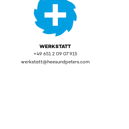
WERKSTATT
+49 651 2 09 07 915
werkstatt@heesundpeters.com