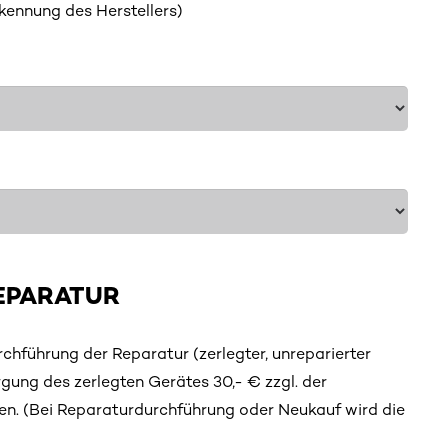
kennung des Herstellers)
EPARATUR
rchführung der Reparatur (zerlegter, unreparierter
ung des zerlegten Gerätes 30,- € zzgl. der
n. (Bei Reparaturdurchführung oder Neukauf wird die