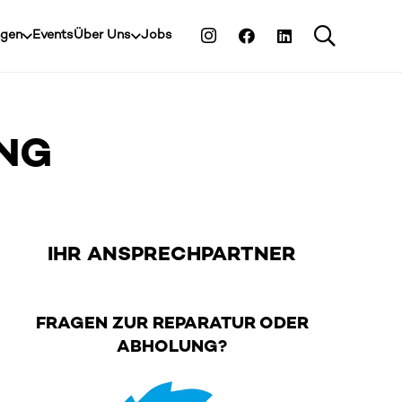
ngen
Events
Über Uns
Jobs
UNG
IHR ANSPRECHPARTNER
FRAGEN ZUR REPARATUR ODER
ABHOLUNG?