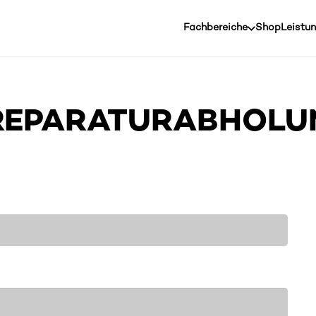
Fachbereiche
Shop
Leistu
 REPARATURABHOL