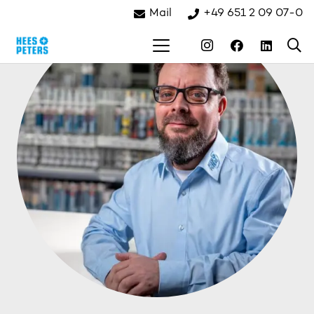
Mail
+49 651 2 09 07-0