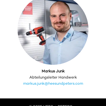
Markus Junk
Abteilungsleiter Handwerk
markus.junk@heesundpeters.com