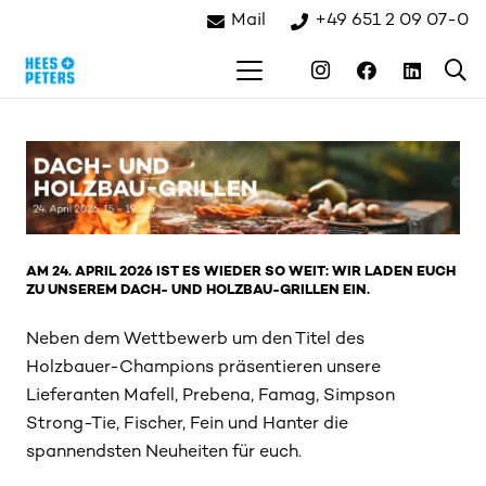
Mail
+49 651 2 09 07-0
AM 24. APRIL 2026 IST ES WIEDER SO WEIT: WIR LADEN EUCH
ZU UNSEREM DACH- UND HOLZBAU-GRILLEN EIN.
Neben dem Wettbewerb um den Titel des
Holzbauer-Champions präsentieren unsere
Lieferanten
Mafell
,
Prebena
,
Famag
,
Simpson
Strong-Tie
,
Fischer
,
Fein
und
Hanter
die
spannendsten Neuheiten für euch.