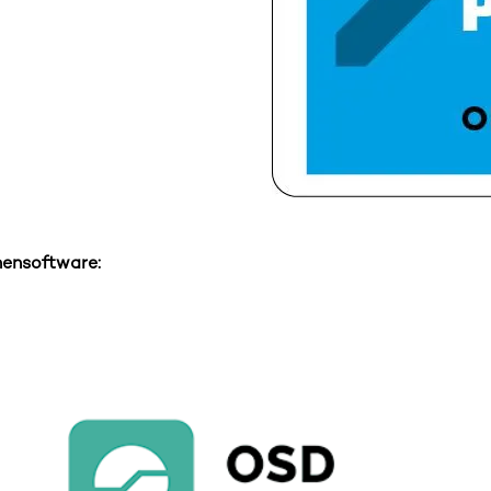
hensoftware: