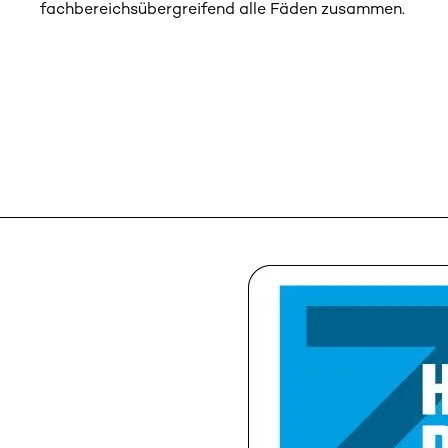
fachbereichsübergreifend alle Fäden zusammen.
BEFESTIGUNG, DICHT- UND
KLEBETECHNIK
GARAGENTORE, HAUS- UND
INNENTÜREN, MARKISEN
SICHERHEITSTECHNIK