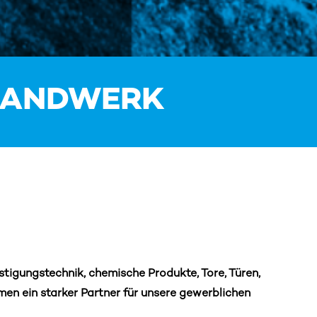
 HANDWERK
tigungstechnik, chemische Produkte, Tore, Türen,
hmen ein starker Partner für unsere gewerblichen