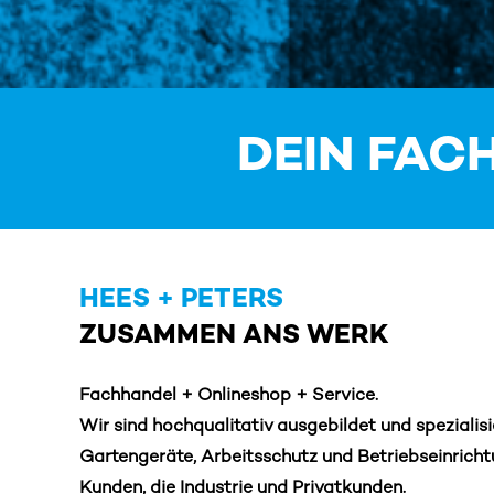
DEIN FAC
HEES + PETERS
ZUSAMMEN ANS WERK
Fachhandel + Onlineshop + Service.
Wir sind hochqualitativ ausgebildet und speziali
Gartengeräte, Arbeitsschutz
und Betriebseinrich
Kunden, die Industrie und Privatkunden.