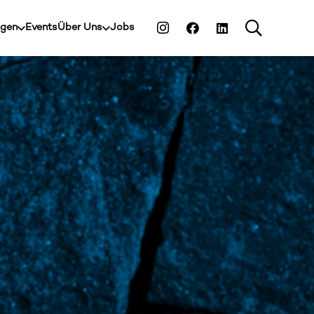
ngen
Events
Über Uns
Jobs