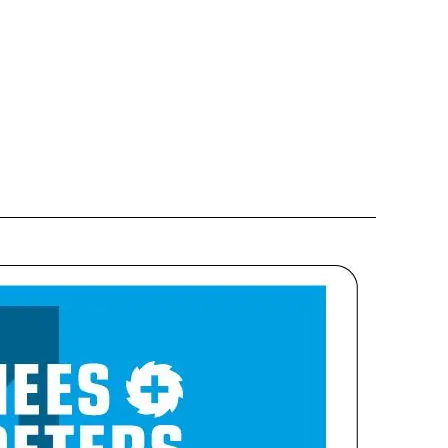
BESCHLÄGE
OBJEKTE
WERKZEUGE