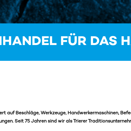
HHANDEL FÜR DAS
siert auf Beschläge, Werkzeuge, Handwerkermaschinen, Befes
tungen.
Seit 75 Jahren sind wir als Trierer Traditionsunterne